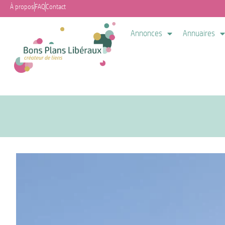
À propos
FAQ
Contact
Annonces
Annuaires