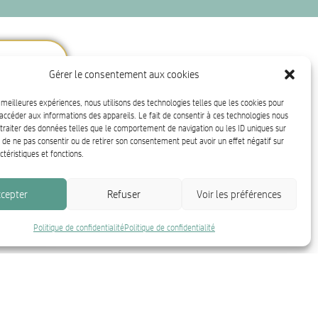
Gérer le consentement aux cookies
t
s meilleures expériences, nous utilisons des technologies telles que les cookies pour
accéder aux informations des appareils. Le fait de consentir à ces technologies nous
traiter des données telles que le comportement de navigation ou les ID uniques sur
it de ne pas consentir ou de retirer son consentement peut avoir un effet négatif sur
ctéristiques et fonctions.
nces
cepter
Refuser
Voir les préférences
Politique de confidentialité
Politique de confidentialité